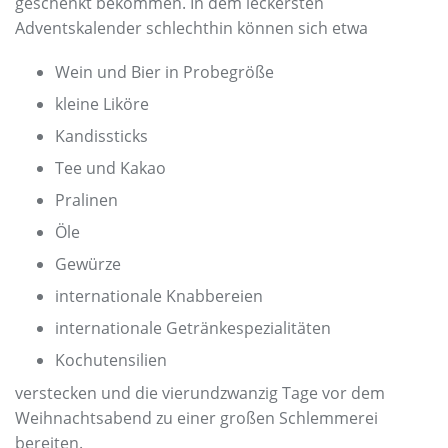
geschenkt bekommen. In dem leckersten
Adventskalender schlechthin können sich etwa
Wein und Bier in Probegröße
kleine Liköre
Kandissticks
Tee und Kakao
Pralinen
Öle
Gewürze
internationale Knabbereien
internationale Getränkespezialitäten
Kochutensilien
verstecken und die vierundzwanzig Tage vor dem
Weihnachtsabend zu einer großen Schlemmerei
bereiten.