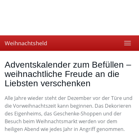
Skip
to
main
content
Weihnachtsheld
Toggl
navig
Adventskalender zum Befüllen –
weihnachtliche Freude an die
Liebsten verschenken
Alle Jahre wieder steht der Dezember vor der Türe und
die Vorweihnachtszeit kann beginnen. Das Dekorieren
des Eigenheims, das Geschenke-Shoppen und der
Besuch beim Weihnachtsmarkt werden vor dem
heiligen Abend wie jedes Jahr in Angriff genommen.