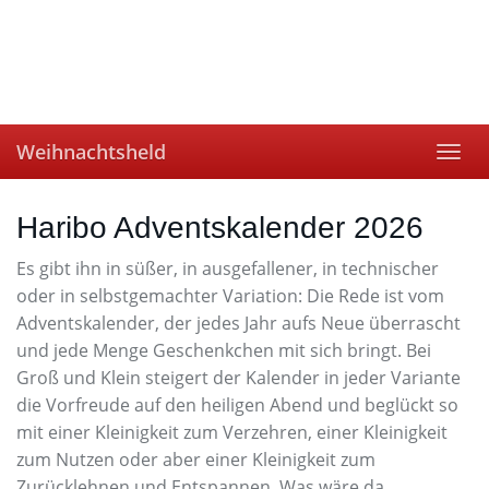
Skip
to
main
content
Weihnachtsheld
Toggl
navig
Haribo Adventskalender 2026
Es gibt ihn in süßer, in ausgefallener, in technischer
oder in selbstgemachter Variation: Die Rede ist vom
Adventskalender, der jedes Jahr aufs Neue überrascht
und jede Menge Geschenkchen mit sich bringt. Bei
Groß und Klein steigert der Kalender in jeder Variante
die Vorfreude auf den heiligen Abend und beglückt so
mit einer Kleinigkeit zum Verzehren, einer Kleinigkeit
zum Nutzen oder aber einer Kleinigkeit zum
Zurücklehnen und Entspannen. Was wäre da