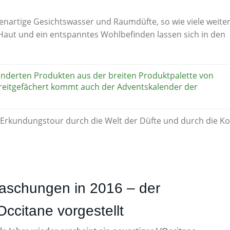
denartige Gesichtswasser und Raumdüfte, so wie viele weite
Haut und ein entspanntes Wohlbefinden lassen sich in den
hunderten Produkten aus der breiten Produktpalette von
 breitgefächert kommt auch der Adventskalender der
ne Erkundungstour durch die Welt der Düfte und durch die K
aschungen in 2016 – der
ccitane vorgestellt