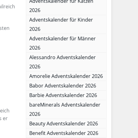
Adventskalender für Katzen
ilreich
2026
Adventskalender für Kinder
sten
2026
Adventskalender für Männer
2026
Alessandro Adventskalender
2026
Amorelie Adventskalender 2026
Babor Adventskalender 2026
Barbie Adventskalender 2026
bareMinerals Adventskalender
reich
2026
s er
Beauty Adventskalender 2026
Benefit Adventskalender 2026