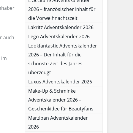
L’Occitane Adventskalender
ebhaber
2026 – französischer Inhalt für
die Vorweihnachtszeit
Lakritz Adventskalender 2026
Lego Adventskalender 2026
er auch
Lookfantastic Adventskalender
2026 – Der Inhalt für die
 im
schönste Zeit des Jahres
überzeugt
Luxus Adventskalender 2026
Make-Up & Schminke
Adventskalender 2026 –
Geschenkidee für Beautyfans
Marzipan Adventskalender
2026