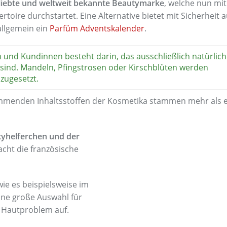
iebte und weltweit bekannte Beautymarke
, welche nun mi
rtoire durchstartet. Eine Alternative bietet mit Sicherheit 
llgemein ein
Parfüm Adventskalender
.
und Kundinnen besteht darin, das ausschließlich natürlic
 sind. Mandeln, Pfingstrosen oder Kirschblüten werden
 zugesetzt.
mmenden Inhaltsstoffen der Kosmetika stammen mehr als e
tyhelferchen und der
cht die französische
ie es beispielsweise im
eine große Auswahl für
s Hautproblem auf.