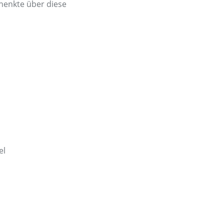
henkte über diese
el