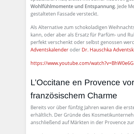
Wohlfühlmomente und Entspannung
. Jede M
gestalteten Fassade versteckt.
Als Alternative zum schokoladigen Weihnachts
kann, oder aber als Ersatz für Parfüm- und R
perfekt verschenkt oder selbst genossen wer
Adventskalender
oder
Dr. Hauschka Adventsk
https://www.youtube.com/watch?v=BhW0e6G
L’Occitane en Provence vorg
französischem Charme
Bereits vor über fünfzig Jahren waren die erst
erhältlich. Der Gründe des Kosmetikunterneh
anschließend auf Märkten in der Provence zu