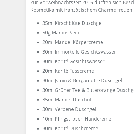
Zur Vorweihnachtszeit 2016 durften sich Besc
Kosmetika mit französischem Charme freuen:
35ml Kirschblüte Duschgel
50g Mandel Seife
20ml Mandel Körpercreme
30ml Immortelle Gesichtswasser
30ml Karité Gesichtswasser
20ml Karité Fusscreme
30ml Jsmin & Bergamotte Duschgel
30ml Grüner Tee & Bitterorange Duschg
35ml Mandel Duschöl
30ml Verbene Duschgel
10ml Pfingstrosen Handcreme
30ml Karité Duschcreme