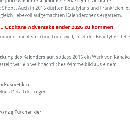
lle Jahre wieder erscheint ein neuartiger L’Occitane
 Shops. Auch in 2016 durften Beautyfans und Frankreichli
ugleich liebevoll aufgemachten Kalenderchens ergattern.
m L’Occitane Adventskalender 2026 zu kommen
mannes nicht so schnell öde wird, setzt der Beautyherstell
ackung des Kalenders auf
, sodass 2016 ein Werk von Kanako
stellt war ein weihnachtliches Wimmelbild aus einem
turkosmetik zu
eines Detail des regen
zwanzig Türchen der