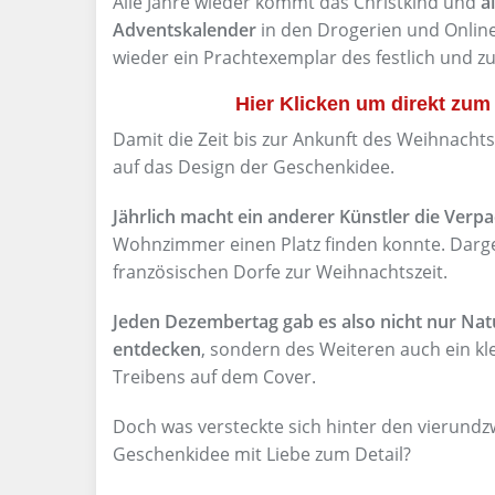
Alle Jahre wieder kommt das Christkind und
a
Adventskalender
in den Drogerien und Online
wieder ein Prachtexemplar des festlich und z
Hier Klicken um direkt zu
Damit die Zeit bis zur Ankunft des Weihnachts
auf das Design der Geschenkidee.
Jährlich macht ein anderer Künstler die Verp
Wohnzimmer einen Platz finden konnte. Darge
französischen Dorfe zur Weihnachtszeit.
Jeden Dezembertag gab es also nicht nur Na
entdecken
, sondern des Weiteren auch ein kl
Treibens auf dem Cover.
Doch was versteckte sich hinter den vierund
Geschenkidee mit Liebe zum Detail?