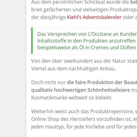
Aus dem persönlichen Schicksal wurde die
bel
breit gefächerten und vielseitigen Produktrepe
der diesjährige
Kiehl’s Adventskalender
oder a
Das Versprechen von L’Occitane an Kunden 
Inhaltsstoffe in den Produkten anzutreffen
beispielsweise als Öl in Cremes und Düften
Von den über zweihundert aus der Natur sta
Viertel aus dem nachhaltigen Anbau.
Doch nicht nur
die faire Produktion der Beau
qualitativ hochwertigen Schönheitselixiere
ma
Kosmetikmarke weltweit so beliebt.
Weiterhin weist auch das Produktrepertoire, w
Online Shop des Herstellers vorzufinden ist, 
jeden Hauttyp, für jede Vorliebe und für jede