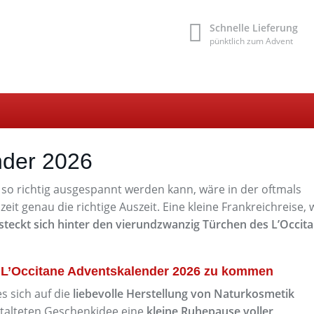
Schnelle Lieferung
pünktlich zum Advent
nder 2026
m so richtig ausgespannt werden kann, wäre in der oftmals
it genau die richtige Auszeit. Eine kleine Frankreichreise, 
steckt sich hinter den vierundzwanzig Türchen des L’Occit
m L’Occitane Adventskalender 2026 zu kommen
 sich auf die
liebevolle Herstellung von Naturkosmetik
gestalteten Geschenkidee eine
kleine Ruhepause voller