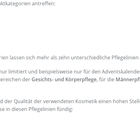
ktkategorien antreffen:
en lassen sich mehr als zehn unterschiedliche Pflegelinien 
 nur limitiert und beispielsweise nur für den Adventskalende
Bereichen der
Gesichts- und Körperpflege
, für die
Männerpf
d der Qualität der verwendeten Kosmetik einen hohen Stel
e in diesen Pflegelinien fündig: