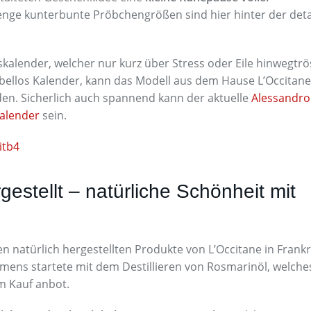
enge kunterbunte Pröbchengrößen sind hier hinter der deta
kalender, welcher nur kurz über Stress oder Eile hinwegtrö
ubellos Kalender, kann das Modell aus dem Hause L’Occitane
den. Sicherlich auch spannend kann der aktuelle
Alessandro
alender
sein.
itb4
estellt – natürliche Schönheit mit
en natürlich hergestellten Produkte von L’Occitane in Frank
mens startete mit dem Destillieren von Rosmarinöl, welche
m Kauf anbot.