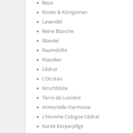
Baux
Rosen & Königinnen
Lavendel
Reine Blanche
Mandel
Raumdüfte
Klassiker
Cédrat
L’Occitan
Kirschblüte
Terre de Lumiére
Immortelle Harmonie
L’Homme Cologne Cédrat
Karité Körperpflge