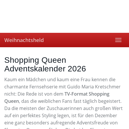
Skip
to
main
content
Weihnachtsheld
Toggl
navig
Shopping Queen
Adventskalender 2026
Kaum ein Mädchen und kaum eine Frau kennen die
charmante Fernsehserie mit Guido Maria Kretschmer
nicht: Die Rede ist von dem
TV-Format Shopping
Queen
, das die weiblichen Fans fast täglich begeistert.
Da die meisten der Zuschauerinnen auch großen Wert
auf ein perfektes Styling legen, ist für den Dezember
eine ganz besonders aufregende Adventsfreude von