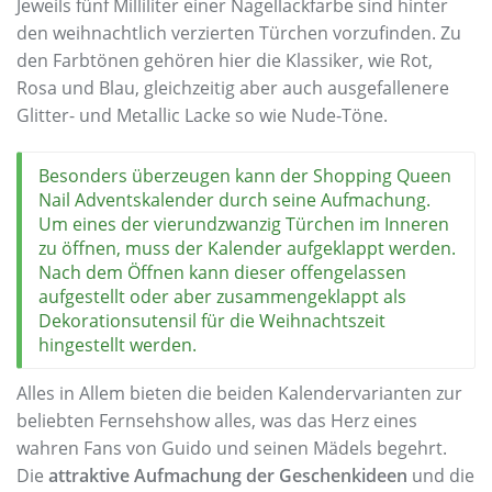
Jeweils fünf Milliliter einer Nagellackfarbe sind hinter
den weihnachtlich verzierten Türchen vorzufinden. Zu
den Farbtönen gehören hier die Klassiker, wie Rot,
Rosa und Blau, gleichzeitig aber auch ausgefallenere
Glitter- und Metallic Lacke so wie Nude-Töne.
Besonders überzeugen kann der Shopping Queen
Nail Adventskalender durch seine Aufmachung.
Um eines der vierundzwanzig Türchen im Inneren
zu öffnen, muss der Kalender aufgeklappt werden.
Nach dem Öffnen kann dieser offengelassen
aufgestellt oder aber zusammengeklappt als
Dekorationsutensil für die Weihnachtszeit
hingestellt werden.
Alles in Allem bieten die beiden Kalendervarianten zur
beliebten Fernsehshow alles, was das Herz eines
wahren Fans von Guido und seinen Mädels begehrt.
Die
attraktive Aufmachung der Geschenkideen
und die