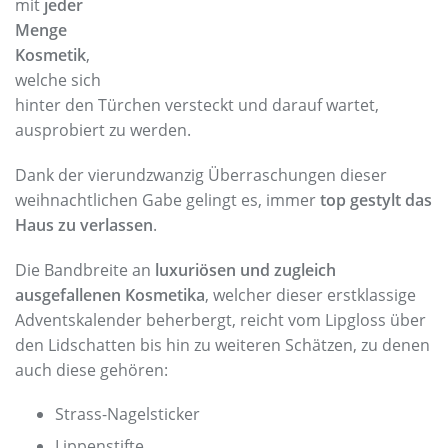
mit
jeder
Menge
Kosmetik
,
welche sich
hinter den Türchen versteckt und darauf wartet,
ausprobiert zu werden.
Dank der vierundzwanzig Überraschungen dieser
weihnachtlichen Gabe gelingt es, immer
top gestylt das
Haus zu verlassen
.
Die Bandbreite an
luxuriösen und zugleich
ausgefallenen Kosmetika
, welcher dieser erstklassige
Adventskalender beherbergt, reicht vom Lipgloss über
den Lidschatten bis hin zu weiteren Schätzen, zu denen
auch diese gehören:
Strass-Nagelsticker
Lippenstifte