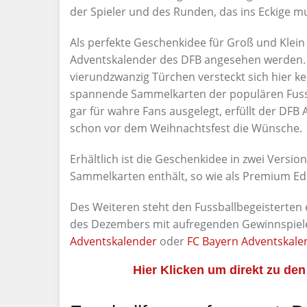
der Spieler und des Runden, das ins Eckige m
Als perfekte Geschenkidee für Groß und Klein
Adventskalender des DFB angesehen werden.
vierundzwanzig Türchen versteckt sich hier k
spannende Sammelkarten der populären Fussb
gar für wahre Fans ausgelegt, erfüllt der DFB
schon vor dem Weihnachtsfest die Wünsche.
Erhältlich ist die Geschenkidee in zwei Versi
Sammelkarten enthält, so wie als Premium Edit
Des Weiteren steht den Fussballbegeisterten 
des Dezembers mit aufregenden Gewinnspielen
Adventskalender
oder
FC Bayern Adventskale
Hier Klicken um direkt zu d