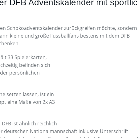
er DFB Adventskalender mit sportli
einen Schokoadventskalender zurückgreifen möchte, sondern
ann kleine und große Fussballfans bestens mit dem DFB
schenken.
lt 33 Spielerkarten,
chzeitig befinden sich
 der persönlichen
e setzen lassen, ist ein
pt eine Maße von 2x A3
FB ist ähnlich reichlich
der deutschen Nationalmannschaft inklusive Unterschrift