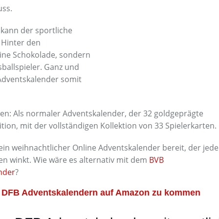
uss.
 kann der sportliche
 Hinter den
eine Schokolade, sondern
allspieler. Ganz und
 Adventskalender somit
onen: Als normaler Adventskalender, der 32 goldgeprägte
ion, mit der vollständigen Kollektion von 33 Spielerkarten.
ein weihnachtlicher Online Adventskalender bereit, der jed
 winkt. Wie wäre es alternativ mit dem
BVB
nder
?
en DFB Adventskalendern auf Amazon zu kommen