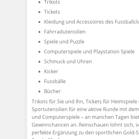
Trikots
Tickets
Kleidung und Accessoires des Fussballcl
Fahrradutensilien
Spiele und Puzzle
Computerspiele und Playstation Spiele
Schmuck und Uhren
Kicker
Fussbälle
Bücher
Trikots für Sie und Ihn, Tickets für Heimspiel
Sportutensilien für eine aktive Runde mit d
und Computerspiele – an manchen Tagen biete
Gewinnchancen an. Reinschauen lohnt sich, sch
perfekte Ergänzung zu den sportlichen Gol