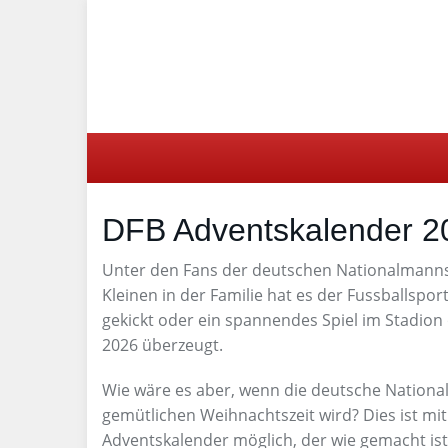
Skip
to
main
content
DFB Adventskalender 2
Unter den Fans der deutschen Nationalmannsch
Kleinen in der Familie hat es der Fussballsp
gekickt oder ein spannendes Spiel im Stadio
2026 überzeugt.
Wie wäre es aber, wenn die deutsche National
gemütlichen Weihnachtszeit wird? Dies ist m
Adventskalender möglich, der wie gemacht is