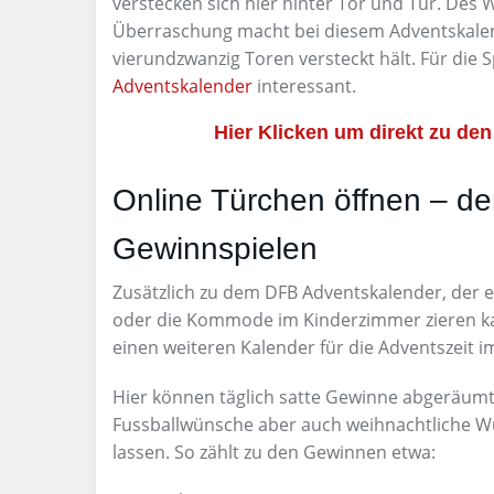
verstecken sich hier hinter Tor und Tür. Des
Überraschung macht bei diesem Adventskalend
vierundzwanzig Toren versteckt hält. Für die S
Adventskalender
interessant.
Hier Klicken um direkt zu d
Online Türchen öffnen – de
Gewinnspielen
Zusätzlich zu dem DFB Adventskalender, der 
oder die Kommode im Kinderzimmer zieren ka
einen weiteren Kalender für die Adventszeit im
Hier können täglich satte Gewinne abgeräum
Fussballwünsche aber auch weihnachtliche 
lassen. So zählt zu den Gewinnen etwa: