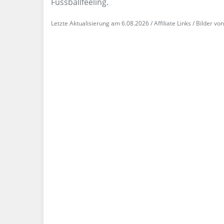
Fussballfeeling.
Letzte Aktualisierung am 6.08.2026 / Affiliate Links / Bilder 