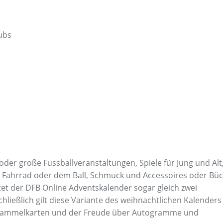
ubs
e oder große Fussballveranstaltungen, Spiele für Jung und Alt
em Fahrrad oder dem Ball, Schmuck und Accessoires oder Bü
t der DFB Online Adventskalender sogar gleich zwei
ließlich gilt diese Variante des weihnachtlichen Kalenders 
d-Sammelkarten und der Freude über Autogramme und