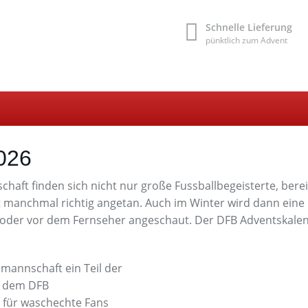
Schnelle Lieferung
pünktlich zum Advent
026
aft finden sich nicht nur große Fussballbegeisterte, bere
ort manchmal richtig angetan. Auch im Winter wird dann ein
n oder vor dem Fernseher angeschaut. Der DFB Adventskale
mannschaft ein Teil der
it dem DFB
t für waschechte Fans