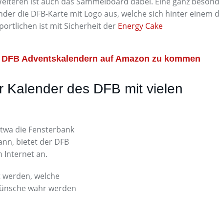
 Weiteren ist auch das Sammelboard dabei. Eine ganz beson
er die DFB-Karte mit Logo aus, welche sich hinter einem 
portlichen ist mit Sicherheit der
Energy Cake
en DFB Adventskalendern auf Amazon zu kommen
r Kalender des DFB mit vielen
etwa die Fensterbank
nn, bietet der DFB
 Internet an.
t werden, welche
Wünsche wahr werden