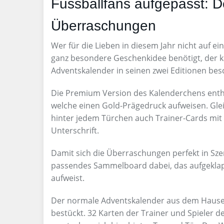
Fussballfans aufgepasst: D
Überraschungen
Wer für die Lieben in diesem Jahr nicht auf 
ganz besondere Geschenkidee benötigt, der k
Adventskalender in seinen zwei Editionen be
Die Premium Version des Kalenderchens enthä
welche einen Gold-Prägedruck aufweisen. Glei
hinter jedem Türchen auch Trainer-Cards mit
Unterschrift.
Damit sich die Überraschungen perfekt in Szen
passendes Sammelboard dabei, das aufgeklap
aufweist.
Der normale Adventskalender aus dem Hause D
bestückt. 32 Karten der Trainer und Spieler 