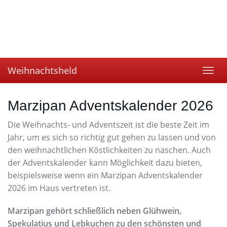
Skip
to
main
content
Weihnachtsheld
Toggl
navig
Marzipan Adventskalender 2026
Die Weihnachts- und Adventszeit ist die beste Zeit im
Jahr, um es sich so richtig gut gehen zu lassen und von
den weihnachtlichen Köstlichkeiten zu naschen. Auch
der Adventskalender kann Möglichkeit dazu bieten,
beispielsweise wenn ein Marzipan Adventskalender
2026 im Haus vertreten ist.
Marzipan gehört schließlich neben Glühwein,
Spekulatius und Lebkuchen zu den schönsten und