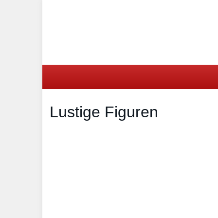
Skip
to
main
content
Lustige Figuren