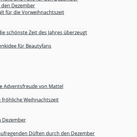
ür den Dezember
lt für die Vorweihnachtszeit
die schönste Zeit des Jahres überzeugt
nkidee für Beautyfans
 Adventsfreude von Mattel
e fröhliche Weihnachtszeit
im Dezember
 aufregenden Düften durch den Dezember