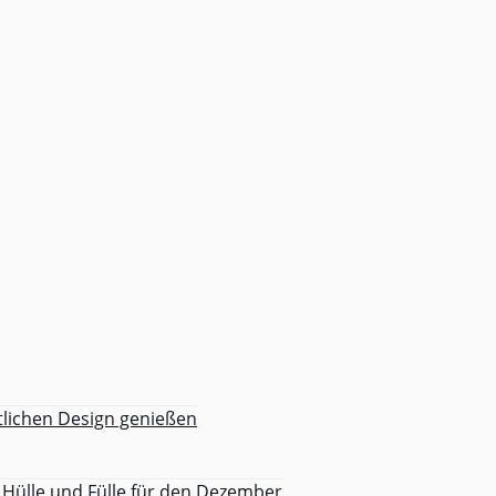
tlichen Design genießen
Hülle und Fülle für den Dezember