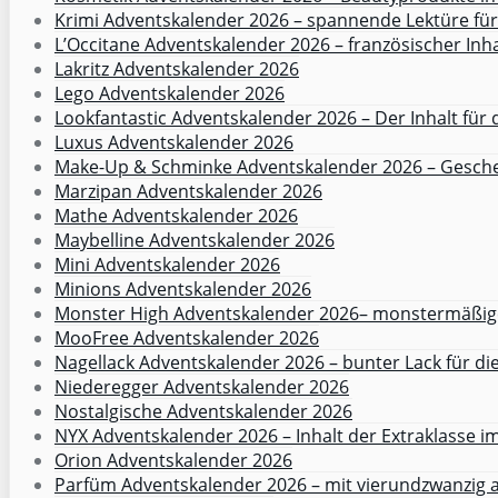
Krimi Adventskalender 2026 – spannende Lektüre f
L’Occitane Adventskalender 2026 – französischer Inha
Lakritz Adventskalender 2026
Lego Adventskalender 2026
Lookfantastic Adventskalender 2026 – Der Inhalt für 
Luxus Adventskalender 2026
Make-Up & Schminke Adventskalender 2026 – Gesche
Marzipan Adventskalender 2026
Mathe Adventskalender 2026
Maybelline Adventskalender 2026
Mini Adventskalender 2026
Minions Adventskalender 2026
Monster High Adventskalender 2026– monstermäßige
MooFree Adventskalender 2026
Nagellack Adventskalender 2026 – bunter Lack für di
Niederegger Adventskalender 2026
Nostalgische Adventskalender 2026
NYX Adventskalender 2026 – Inhalt der Extraklasse 
Orion Adventskalender 2026
Parfüm Adventskalender 2026 – mit vierundzwanzig