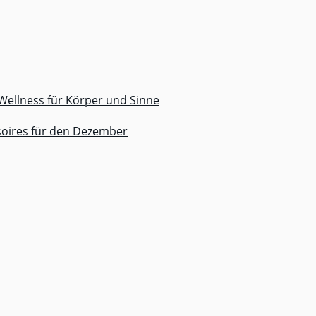
 Wellness für Körper und Sinne
soires für den Dezember