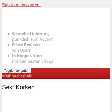
Skip to main content
Schnelle Lieferung
pünktlich zum Advent
Echte Reviews
von Usern
In Kooperation
mit den besten Shops
Toggle navigation
Weihnachtsheld
Sekt Korken