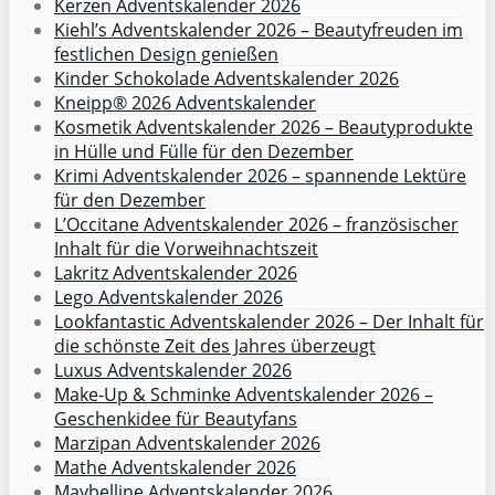
Kerzen Adventskalender 2026
Kiehl’s Adventskalender 2026 – Beautyfreuden im
festlichen Design genießen
Kinder Schokolade Adventskalender 2026
Kneipp® 2026 Adventskalender
Kosmetik Adventskalender 2026 – Beautyprodukte
in Hülle und Fülle für den Dezember
Krimi Adventskalender 2026 – spannende Lektüre
für den Dezember
L’Occitane Adventskalender 2026 – französischer
Inhalt für die Vorweihnachtszeit
Lakritz Adventskalender 2026
Lego Adventskalender 2026
Lookfantastic Adventskalender 2026 – Der Inhalt für
die schönste Zeit des Jahres überzeugt
Luxus Adventskalender 2026
Make-Up & Schminke Adventskalender 2026 –
Geschenkidee für Beautyfans
Marzipan Adventskalender 2026
Mathe Adventskalender 2026
Maybelline Adventskalender 2026