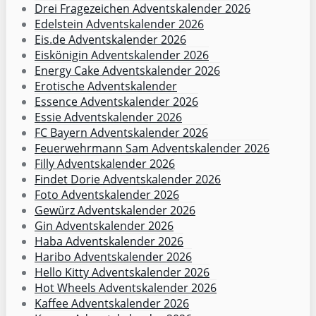
Drei Fragezeichen Adventskalender 2026
Edelstein Adventskalender 2026
Eis.de Adventskalender 2026
Eiskönigin Adventskalender 2026
Energy Cake Adventskalender 2026
Erotische Adventskalender
Essence Adventskalender 2026
Essie Adventskalender 2026
FC Bayern Adventskalender 2026
Feuerwehrmann Sam Adventskalender 2026
Filly Adventskalender 2026
Findet Dorie Adventskalender 2026
Foto Adventskalender 2026
Gewürz Adventskalender 2026
Gin Adventskalender 2026
Haba Adventskalender 2026
Haribo Adventskalender 2026
Hello Kitty Adventskalender 2026
Hot Wheels Adventskalender 2026
Kaffee Adventskalender 2026