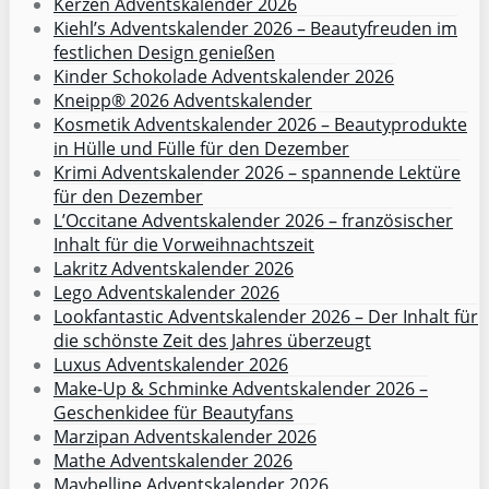
Kerzen Adventskalender 2026
Kiehl’s Adventskalender 2026 – Beautyfreuden im
festlichen Design genießen
Kinder Schokolade Adventskalender 2026
Kneipp® 2026 Adventskalender
Kosmetik Adventskalender 2026 – Beautyprodukte
in Hülle und Fülle für den Dezember
Krimi Adventskalender 2026 – spannende Lektüre
für den Dezember
L’Occitane Adventskalender 2026 – französischer
Inhalt für die Vorweihnachtszeit
Lakritz Adventskalender 2026
Lego Adventskalender 2026
Lookfantastic Adventskalender 2026 – Der Inhalt für
die schönste Zeit des Jahres überzeugt
Luxus Adventskalender 2026
Make-Up & Schminke Adventskalender 2026 –
Geschenkidee für Beautyfans
Marzipan Adventskalender 2026
Mathe Adventskalender 2026
Maybelline Adventskalender 2026