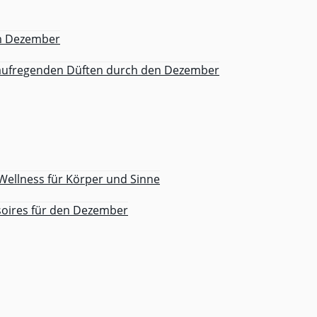
im Dezember
 aufregenden Düften durch den Dezember
 Wellness für Körper und Sinne
soires für den Dezember