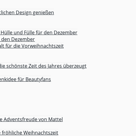
tlichen Design genießen
Hülle und Fülle für den Dezember
ür den Dezember
lt für die Vorweihnachtszeit
die schönste Zeit des Jahres überzeugt
nkidee für Beautyfans
 Adventsfreude von Mattel
e fröhliche Weihnachtszeit