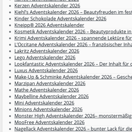
Kerzen Adventskalender 2026
Kiehl’s Adventskalender 2026 – Beautyfreuden im fes
Kinder Schokolade Adventskalender 2026
Kneipp® 2026 Adventskalender
Kosmetik Adventskalender 2026 – Beautyprodukte in 
Krimi Adventskalender 2026 – spannende Lektüre f
L’Occitane Adventskalender 2026 – französischer Inha
Lakritz Adventskalender 2026
Lego Adventskalender 2026
Lookfantastic Adventskalender 2026 – Der Inhalt für 
Luxus Adventskalender 2026
Make-Up & Schminke Adventskalender 2026 – Gesche
Marzipan Adventskalender 2026
Mathe Adventskalender 2026
Maybelline Adventskalender 2026
Mini Adventskalender 2026
Minions Adventskalender 2026
Monster High Adventskalender 2026– monstermäßige
MooFree Adventskalender 2026
Nagellack Adventskalender 2026 – bunter Lack für di