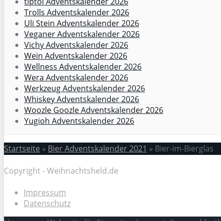
tiptoi Adventskalender 2026
Trolls Adventskalender 2026
Uli Stein Adventskalender 2026
Veganer Adventskalender 2026
Vichy Adventskalender 2026
Wein Adventskalender 2026
Wellness Adventskalender 2026
Wera Adventskalender 2026
Werkzeug Adventskalender 2026
Whiskey Adventskalender 2026
Woozle Goozle Adventskalender 2026
Yugioh Adventskalender 2026
Startseite
»
Bier Adventskalender 2021
»
Bier-im-Bierglas
Copyright - Weihnachtsheld.de
Impressum
Datenschutz