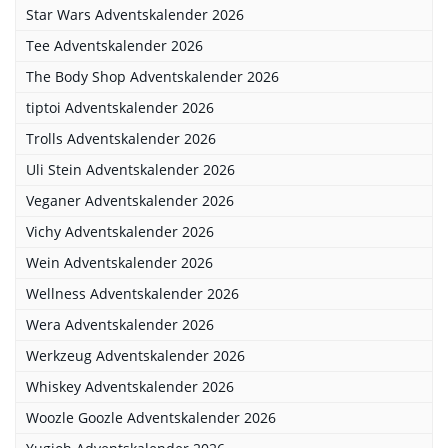
Star Wars Adventskalender 2026
Tee Adventskalender 2026
The Body Shop Adventskalender 2026
tiptoi Adventskalender 2026
Trolls Adventskalender 2026
Uli Stein Adventskalender 2026
Veganer Adventskalender 2026
Vichy Adventskalender 2026
Wein Adventskalender 2026
Wellness Adventskalender 2026
Wera Adventskalender 2026
Werkzeug Adventskalender 2026
Whiskey Adventskalender 2026
Woozle Goozle Adventskalender 2026