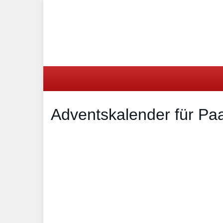
Skip
to
main
content
Adventskalender für Pa